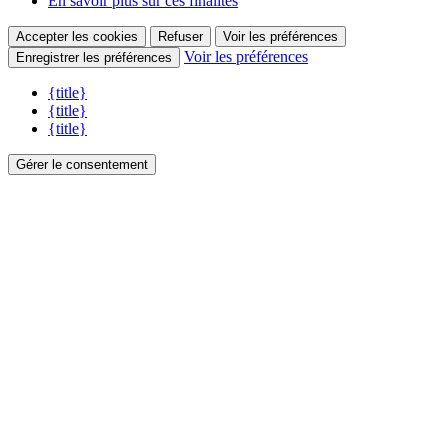
En savoir plus sur ces finalités
Accepter les cookies
Refuser
Voir les préférences
Voir les préférences
Enregistrer les préférences
{title}
{title}
{title}
Gérer le consentement